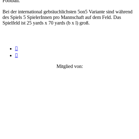
Football.
Bei der international gebräuchlichsten 5on5 Variante sind während
des Spiels 5 SpielerInnen pro Mannschaft auf dem Feld. Das
Spielfeld ist 25 yards x 70 yards (b x l) groß.


Mitglied von: