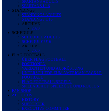
SPARTANS ADULTS
SPARTANS U16
STANDINGS
STANDINGS ADULTS
STANDINGS U16
ARCHIVE
2020
SCHEDULE
SCHEDULE ADULTS
SCHEDULE U16
ARCHIVE
2020
FLAG FOOTBALL
ÜBER FLAG FOOTBALL
POSITIONEN
VARIANTEN UND AUSRÜSTUNG
UNTERSCHIEDE ZUM AMERICAN TACKLE
FOOTBALL
FLAG FOOTBALL REGELN
SPIELABLAUF, SPIELZÜGE UND ROUTEN
FAN SHOP
ABOUT US
HISTORY
SUPPORTER
EXECUTIVE COMMITTEE