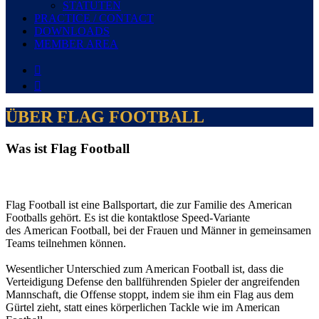
STATUTEN
PRACTICE / CONTACT
DOWNLOADS
MEMBER AREA


ÜBER FLAG FOOTBALL
Was ist Flag Football
Flag Football ist eine Ballsportart, die zur Familie des American
Footballs gehört. Es ist die kontaktlose Speed-Variante
des American Football, bei der Frauen und Männer in gemeinsamen
Teams teilnehmen können.
Wesentlicher Unterschied zum American Football ist, dass die
Verteidigung Defense den ballführenden Spieler der angreifenden
Mannschaft, die Offense stoppt, indem sie ihm ein Flag aus dem
Gürtel zieht, statt eines körperlichen Tackle wie im American